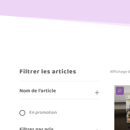
Filtrer les articles
Affichage d
Nom de l'article
U
En promotion
Filtrer par prix