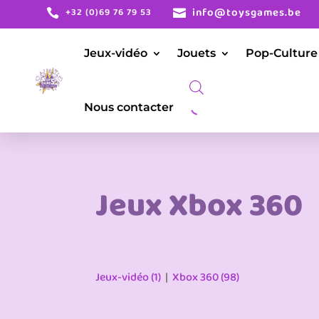
info@toysgames.be
+32 (0)69 76 79 53


Jeux-vidéo
Jouets
Pop-Culture
Nous contacter
Jeux Xbox 360
Jeux-vidéo (1)
|
Xbox 360 (98)