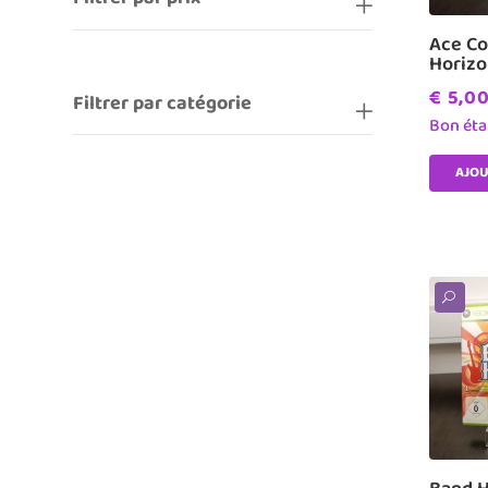
Ace Co
Horizo
€
5,0
Filtrer par catégorie
Bon éta
AJOU
U