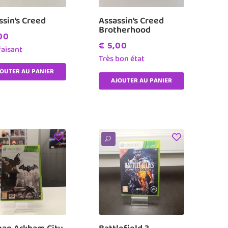
ssin’s Creed
Assassin’s Creed
Brotherhood
00
€
5,00
faisant
Très bon état
JOUTER AU PANIER
AJOUTER AU PANIER
U