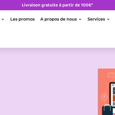
Livraison gratuite à partir de 100€*
Les promos
A propos de nous
Services