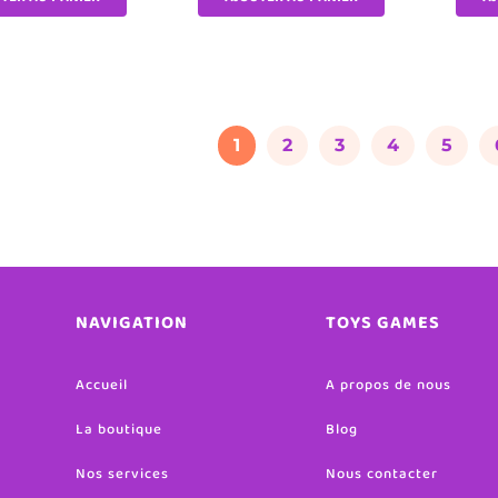
1
2
3
4
5
NAVIGATION
TOYS GAMES
Accueil
A propos de nous
La boutique
Blog
Nos services
Nous contacter