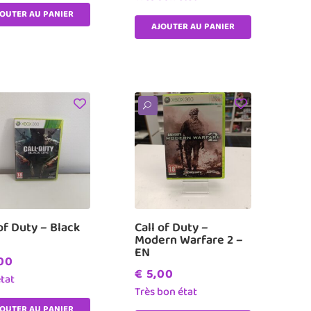
JOUTER AU PANIER
AJOUTER AU PANIER
U
 of Duty – Black
Call of Duty –
Modern Warfare 2 –
EN
00
€
5,00
tat
Très bon état
JOUTER AU PANIER