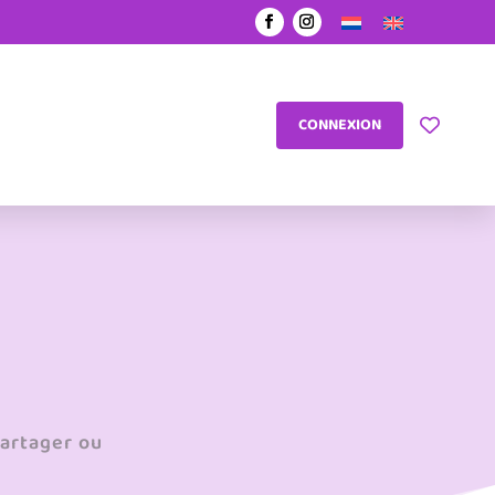
CONNEXION
partager ou