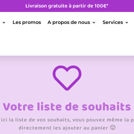
Livraison gratuite à partir de 100€*
Les promos
A propos de nous
Services

Votre liste de souhaits
ici la liste de vos souhaits, vous pouvez même la 
directement les ajouter au panier 🙂