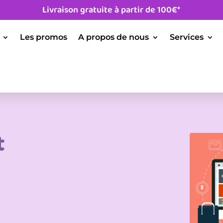
Livraison gratuite à partir de 100€*
Les promos
A propos de nous
Services
t