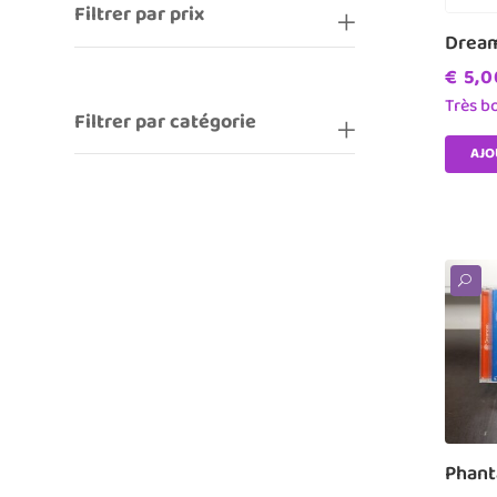
Filtrer par prix
Dream
€
5,0
Très b
Filtrer par catégorie
AJO
U
Phant