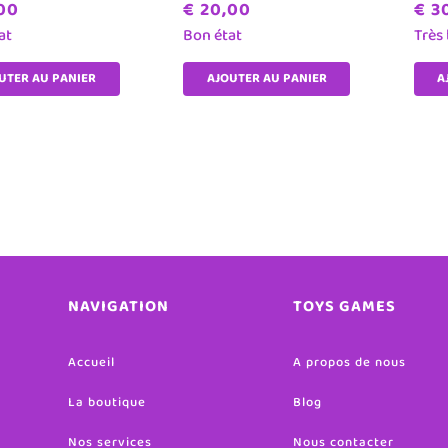
00
€
20,00
€
30
at
Bon état
Très
UTER AU PANIER
AJOUTER AU PANIER
A
NAVIGATION
TOYS GAMES
Accueil
A propos de nous
La boutique
Blog
Nos services
Nous contacter