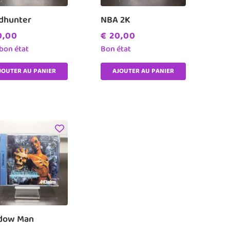
dhunter
NBA 2K
,00
€
20,00
 bon état
Bon état
JOUTER AU PANIER
AJOUTER AU PANIER
dow Man