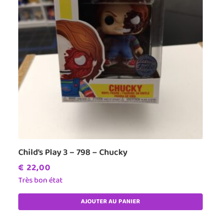
Child’s Play 3 – 798 – Chucky
€
22,00
Très bon état
AJOUTER AU PANIER