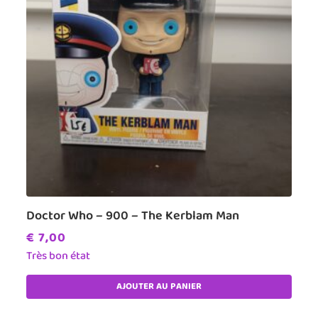
Doctor Who – 900 – The Kerblam Man
€
7,00
Très bon état
AJOUTER AU PANIER