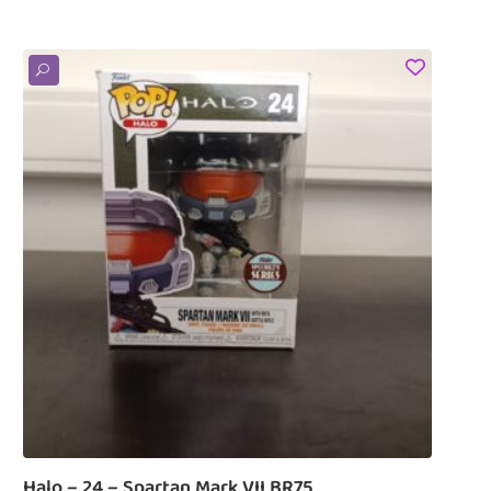
U
Halo – 24 – Spartan Mark VII BR75