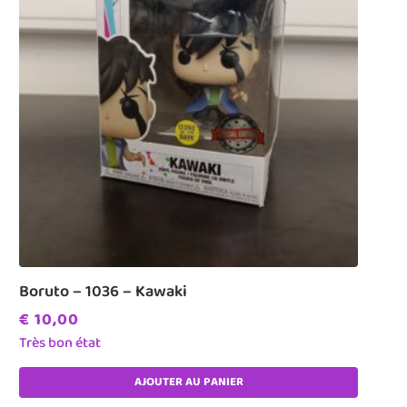
Boruto – 1036 – Kawaki
€
10,00
Très bon état
AJOUTER AU PANIER