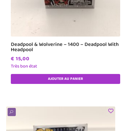
Deadpool & Wolverine – 1400 – Deadpool With
Headpool
€
15,00
Très bon état
AJOUTER AU PANIER
U