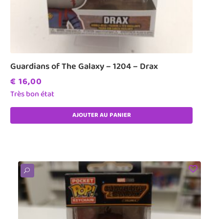
Guardians of The Galaxy – 1204 – Drax
€
16,00
Très bon état
AJOUTER AU PANIER
U