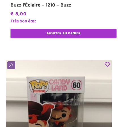
Buzz l’Éclaire – 1210 – Buzz
€
8,00
Très bon état
AJOUTER AU PANIER
U