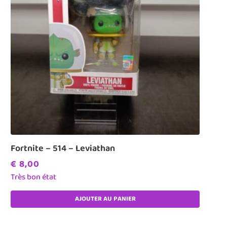
Fortnite – 514 – Leviathan
€
8,00
Très bon état
AJOUTER AU PANIER