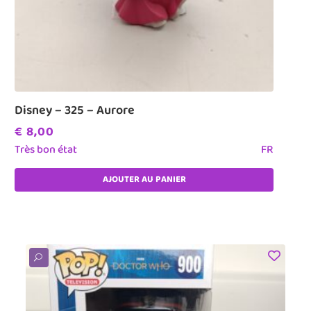
Disney – 325 – Aurore
€
8,00
Très bon état
FR
AJOUTER AU PANIER
U