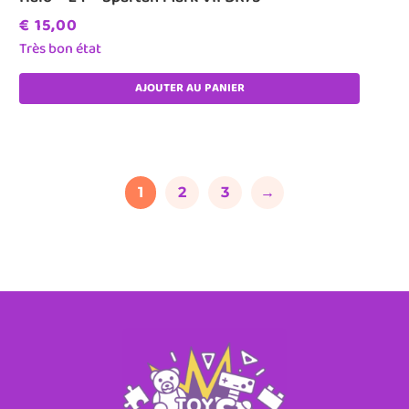
€
15,00
Très bon état
AJOUTER AU PANIER
1
2
3
→