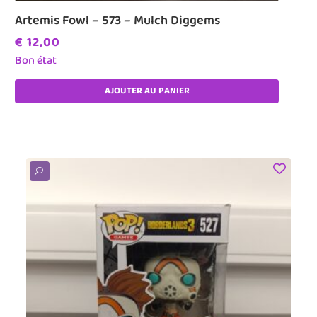
Artemis Fowl – 573 – Mulch Diggems
€
12,00
Bon état
AJOUTER AU PANIER
U