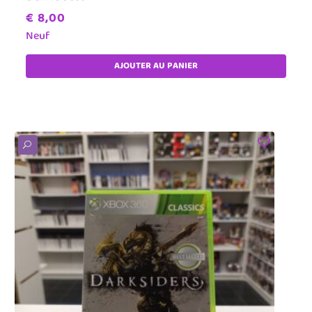
€
8,00
Neuf
AJOUTER AU PANIER
U