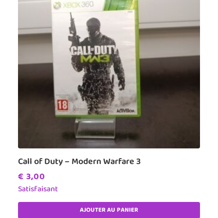
Call of Duty – Modern Warfare 3
€
3,00
Satisfaisant
AJOUTER AU PANIER