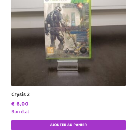
Crysis 2
€
6,00
Bon état
AJOUTER AU PANIER