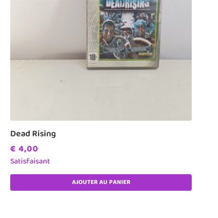
Dead Rising
€
4,00
Satisfaisant
AJOUTER AU PANIER