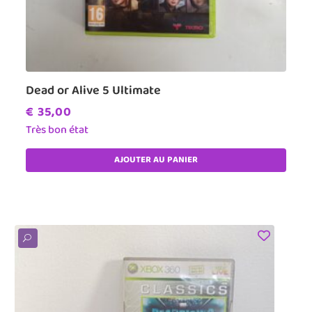
Dead or Alive 5 Ultimate
€
35,00
Très bon état
AJOUTER AU PANIER
U