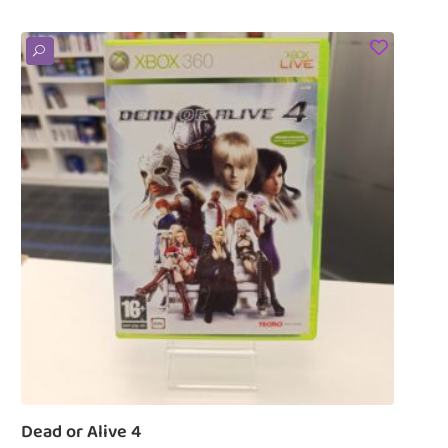
U
Dead or Alive 4