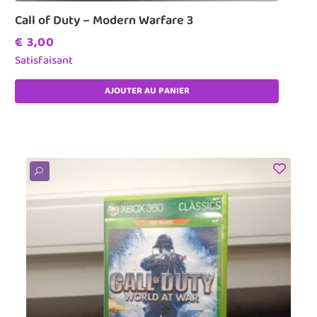
Call of Duty – Modern Warfare 3
€
3,00
Satisfaisant
AJOUTER AU PANIER
U