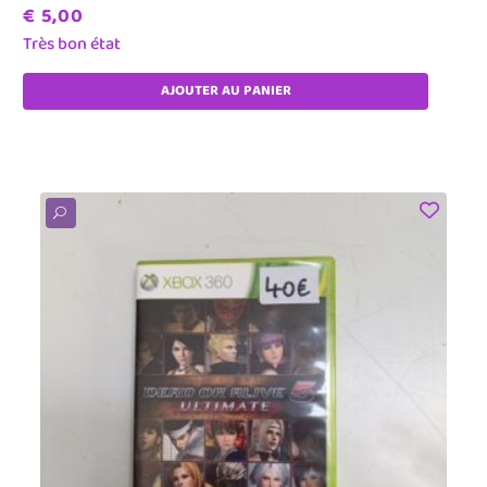
€
5,00
Très bon état
AJOUTER AU PANIER
U