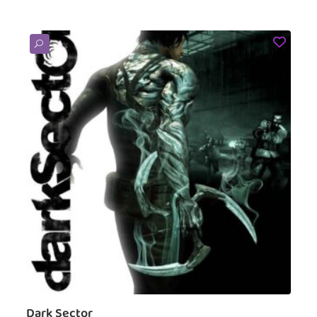
U
Dark Sector