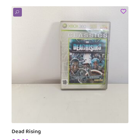
U
Dead Rising