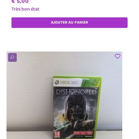
€
5,00
Très bon état
AJOUTER AU PANIER
U