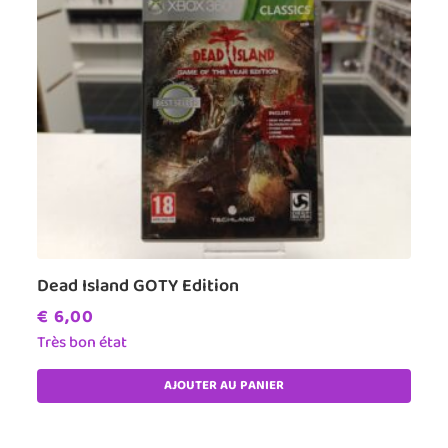
Dead Island GOTY Edition
€
6,00
Très bon état
AJOUTER AU PANIER