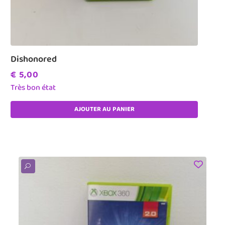
Dishonored
€
5,00
Très bon état
AJOUTER AU PANIER
U