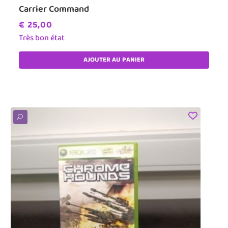
Carrier Command
€
25,00
Très bon état
AJOUTER AU PANIER
U