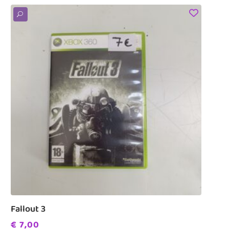
U
Fallout 3
€
7,00