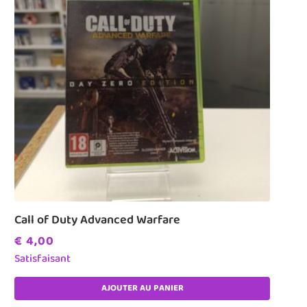
Call of Duty Advanced Warfare
€
4,00
Satisfaisant
AJOUTER AU PANIER