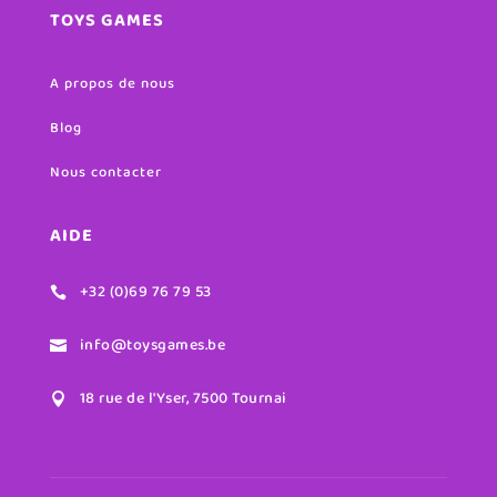
TOYS GAMES
A propos de nous
Blog
Nous contacter
AIDE
+32 (0)69 76 79 53

info@toysgames.be

18 rue de l'Yser, 7500 Tournai
