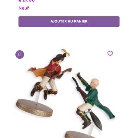
€
27,00
Neuf
AJOUTER AU PANIER
U