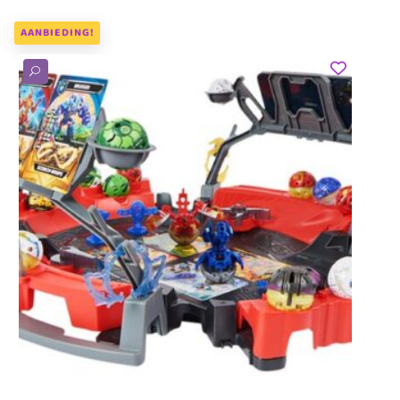
AANBIEDING!
U