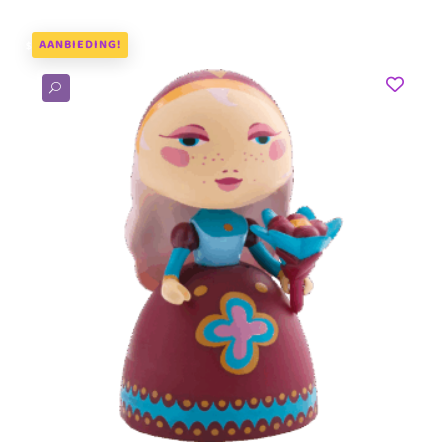
AANBIEDING!
U