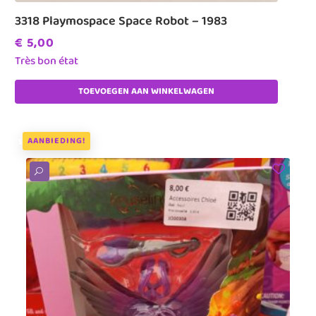
3318 Playmospace Space Robot – 1983
€
5,00
Très bon état
TOEVOEGEN AAN WINKELWAGEN
AANBIEDING!
U