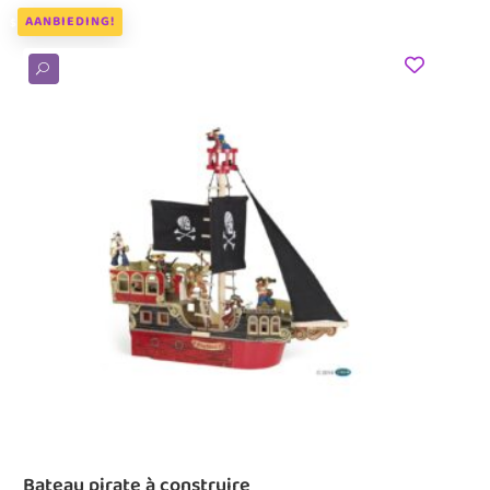
AANBIEDING!
U
Bateau pirate à construire