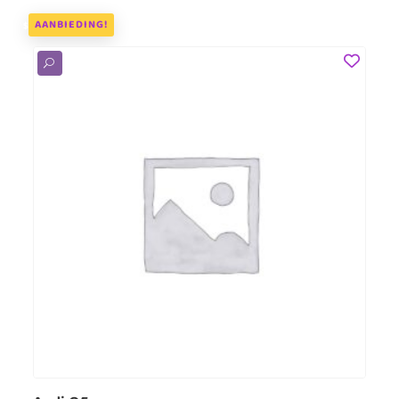
AANBIEDING!
U