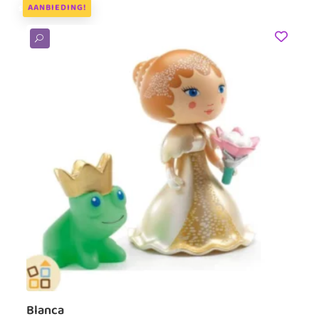
AANBIEDING!
U
Blanca